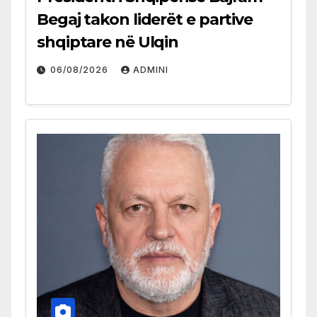
Begaj takon liderët e partive
shqiptare në Ulqin
06/08/2026
ADMINI