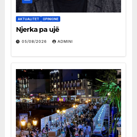
AKTUALITET
OPINIONE
Njerka pa ujë
05/08/2026
ADMINI