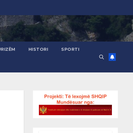
URIZËM
HISTORI
SPORTI