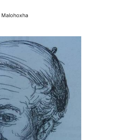
i Malohoxha