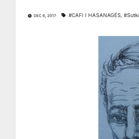
#CAFI I HASANAGËS
,
#Sutk
DEC 6, 2017