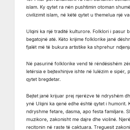
islam. Ky qytet ra nën pushtimin otoman shumë 
civilizimit islam, në këtë qytet u themelua një v
Ulqini ka një traditë kulturore. Folklori i pas
begatojnë atë. Këto krijime folklorike janë dëshm
fjalët më të bukura artistike ka shprehur ndjenjat
Në pasurinë folklorike vend të rëndësishëm zën
letërsia e bejtexhinjve ishte në lulëzim e sipër,
qytet bregdetar.
Bejtet janë krijuar prej njerëzve të ndryshëm
ynë Ulqini ka qenë edhe është qytet i humorit.
ndryshme fetare, dasma, apo festa familjare. 
muzikore, zakonisht me dajre dhe violinë. Njerë
recitonin në raste të caktuara. Treguesit zako