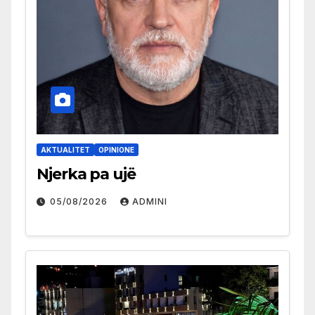
AKTUALITET
OPINIONE
Njerka pa ujë
05/08/2026
ADMINI