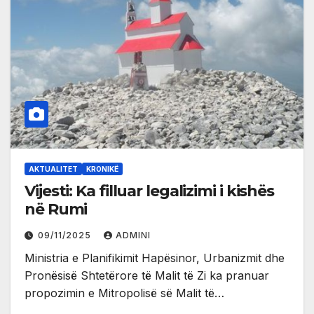
AKTUALITET
KRONIKË
Vijesti: Ka filluar legalizimi i kishës
në Rumi
09/11/2025
ADMINI
Ministria e Planifikimit Hapësinor, Urbanizmit dhe
Pronësisë Shtetërore të Malit të Zi ka pranuar
propozimin e Mitropolisë së Malit të…