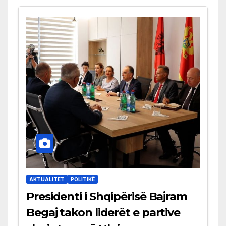
AKTUALITET
POLITIKË
Presidenti i Shqipërisë Bajram
Begaj takon liderët e partive