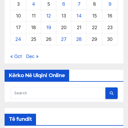
3
4
5
6
7
8
9
10
11
12
13
14
15
16
17
18
19
20
21
22
23
24
25
26
27
28
29
30
« Oct
Dec »
Kërko Në Ulqini Online
Të fundit