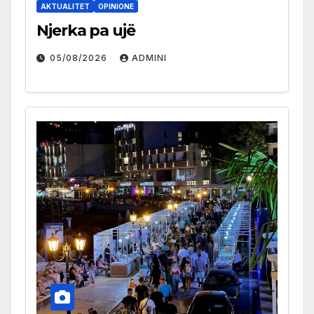
AKTUALITET
OPINIONE
Njerka pa ujë
05/08/2026
ADMINI