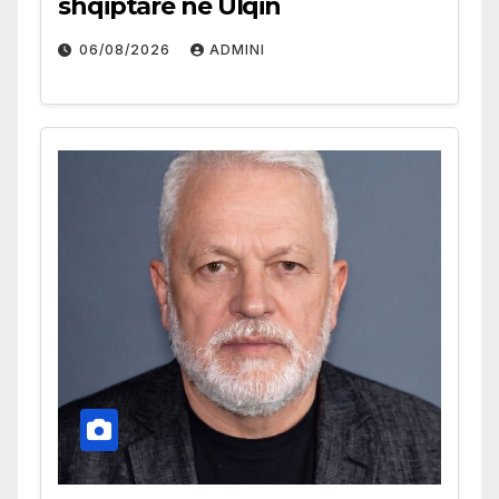
shqiptare në Ulqin
06/08/2026
ADMINI