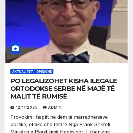
AKTUALITET
OPINIONE
PO LEGALIZOHET KISHA ILEGALE
ORTODOKSE SERBE NË MAJË TË
MALIT TË RUMISË
12/11/2025
ADMINI
Provokim i hapët në dëm të marrëdhënieve
politike, etnike dhe fetare Nga Frank Shkreli
Ministria e Planifikimit Hapësinor, Urbanizmit