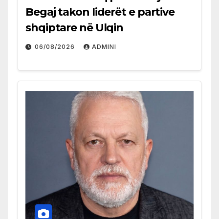
Begaj takon liderët e partive
shqiptare në Ulqin
06/08/2026
ADMINI