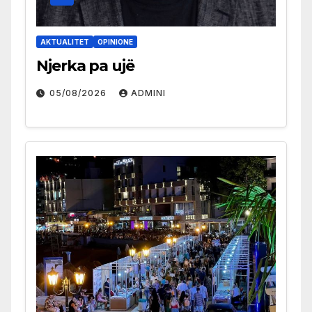
AKTUALITET
OPINIONE
Njerka pa ujë
05/08/2026
ADMINI