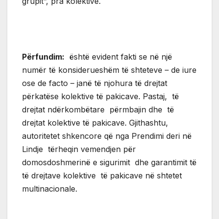
grupit”, pra kolektive.
Përfundim:
është evident fakti se në një
numër të konsiderueshëm të shteteve – de iure
ose de facto – janë të njohura të drejtat
përkatëse kolektive të pakicave. Pastaj, të
drejtat ndërkombëtare përmbajin dhe të
drejtat kolektive të pakicave. Gjithashtu,
autoritetet shkencore që nga Prendimi deri në
Lindje tërheqin vemendjen për
domosdoshmerinë e sigurimit dhe garantimit të
të drejtave kolektive të pakicave në shtetet
multinacionale.