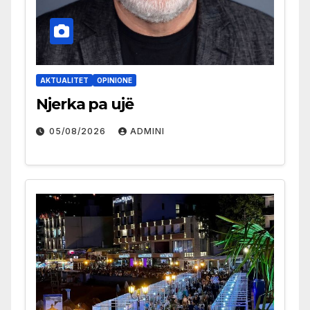
AKTUALITET
OPINIONE
Njerka pa ujë
05/08/2026
ADMINI