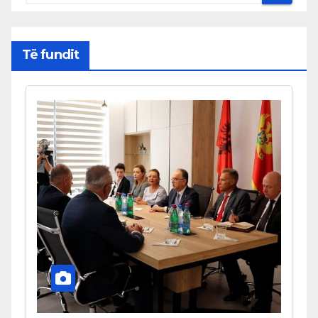
Të fundit