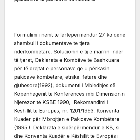
Formulimi i nenit të lartëpermendur 27 ka qënë
shembull i dokumentave të tjera
ndërkombëtare. Solucionin e tij e marrin, ndër
të tjerat, Deklarata e Kombëve të Bashkuara
për të drejtat e personave që u përkasin
pakicave kombëtare, etnike, fetare dhe
gjuhësore(1992), dokumenti i Mbledhjes së
Kopenhagenit të Konferencës mbi Dimensionin
Njerëzor të KSBE 1990, Rekomandimi i
Këshillit të Europës, nr. 1201/1993, Konventa
Kuadër për Mbrojtjen e Pakicave Kombëtare
(1995.). Deklarata e sipërpërmendur e KB, si
dhe Konventa Kuadër e Këshillit të Evropës i