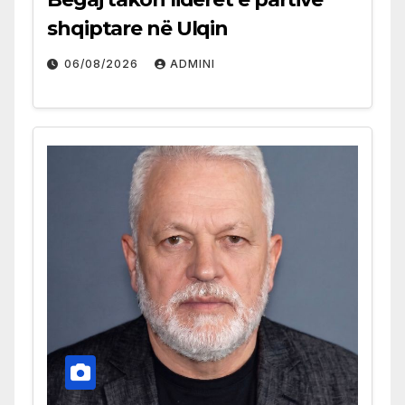
shqiptare në Ulqin
06/08/2026
ADMINI