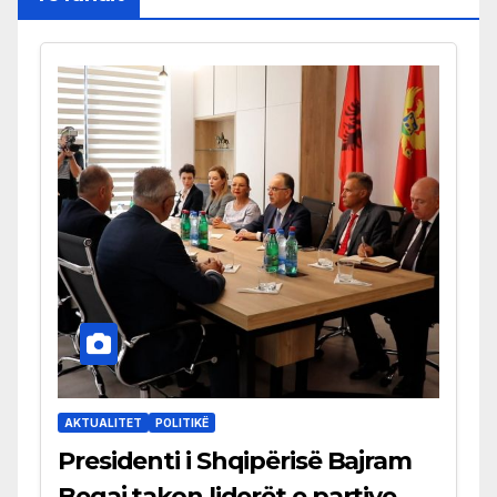
AKTUALITET
POLITIKË
Presidenti i Shqipërisë Bajram
Begaj takon liderët e partive