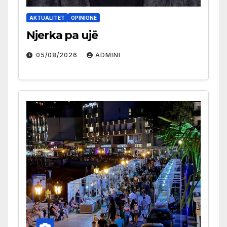
AKTUALITET
OPINIONE
Njerka pa ujë
05/08/2026
ADMINI