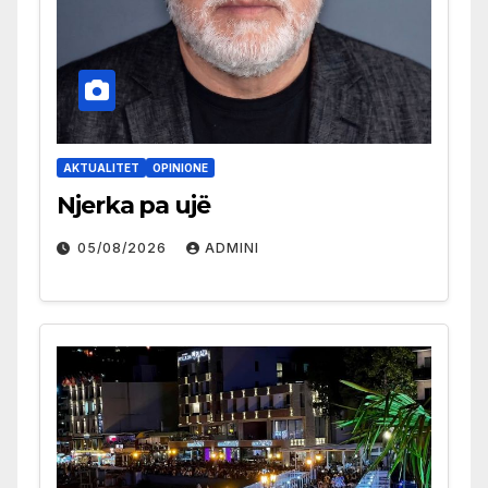
AKTUALITET
OPINIONE
Njerka pa ujë
05/08/2026
ADMINI