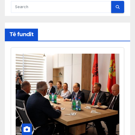
Të fundit