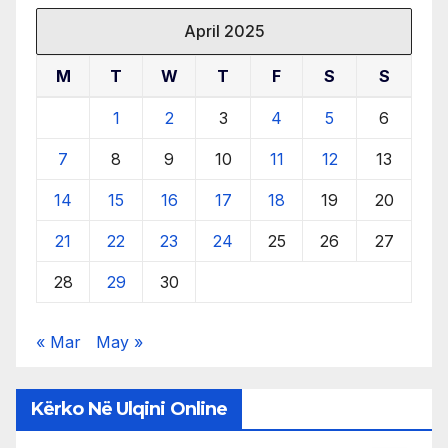
April 2025
M
T
W
T
F
S
S
1
2
3
4
5
6
7
8
9
10
11
12
13
14
15
16
17
18
19
20
21
22
23
24
25
26
27
28
29
30
« Mar
May »
Kërko Në Ulqini Online