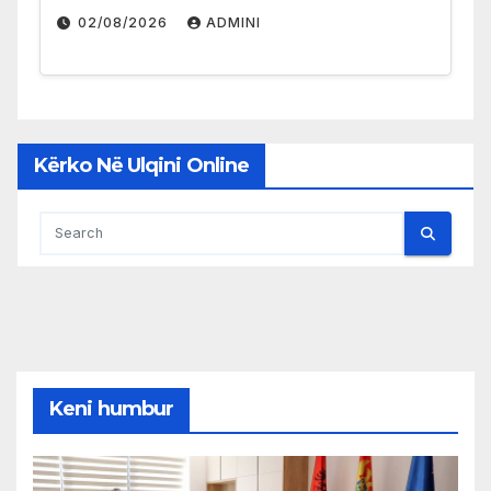
02/08/2026
ADMINI
Kërko Në Ulqini Online
Keni humbur