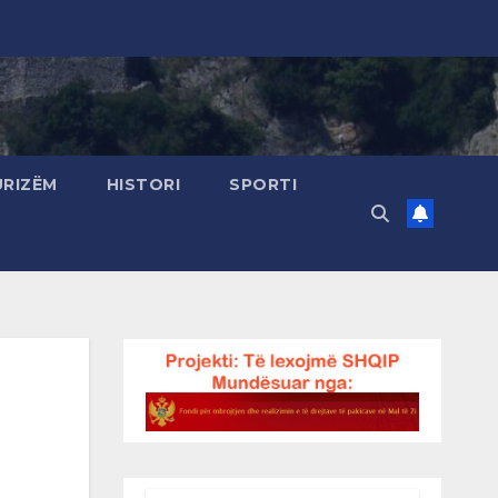
URIZËM
HISTORI
SPORTI