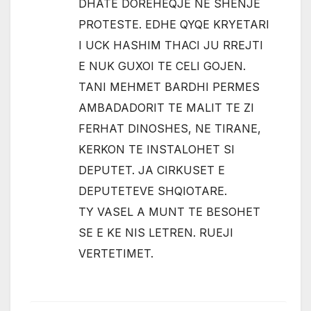
DHATE DOREHEQJE NE SHENJE
PROTESTE. EDHE QYQE KRYETARI
I UCK HASHIM THACI JU RREJTI
E NUK GUXOI TE CELI GOJEN.
TANI MEHMET BARDHI PERMES
AMBADADORIT TE MALIT TE ZI
FERHAT DINOSHES, NE TIRANE,
KERKON TE INSTALOHET SI
DEPUTET. JA CIRKUSET E
DEPUTETEVE SHQIOTARE.
TY VASEL A MUNT TE BESOHET
SE E KE NIS LETREN. RUEJI
VERTETIMET.