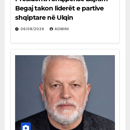
Begaj takon liderët e partive
shqiptare në Ulqin
06/08/2026
ADMINI