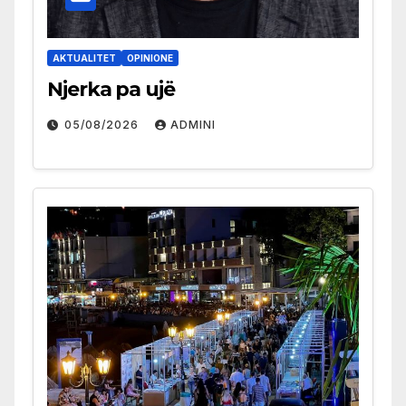
AKTUALITET
OPINIONE
Njerka pa ujë
05/08/2026
ADMINI