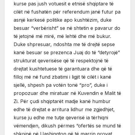
kurse pas jush votuesit e etnisë shqiptare të
cilët në fushatën për referendum janë futur pa
asnjë kerkesë politike apo kushtëzim, duke
besuar “verbërisht” se në shtetin e pavarur do
të jetojnë më mirë, më lehtë dhe më bukur.
Duke shpresuar, ndoshta me të drejtë sepse
kanë besuar se prezenca Juaj do të “detyrojë”
strukturat qeverisëse që të respektojnë të
drejtat kushtetuese të garantuara dhe që të
filloj më në fund zbatimi i ligjit të cilët i kanë
sjellë, shpesh pa votën tonë “pro”, duke i
propozuar dhe miratuar në Kuvendin e Malit të
Zi. Për çudi shqiptarët madje kanë humbur
edhe të drejtat e arritura lidhur me zgjedhjet,
kurse ju edhe me tutje qeverisë ia tërhiqni
vëmendjen, dikush përmes “ofertës se mund të
shkojnë në Uashington që të marrin provat