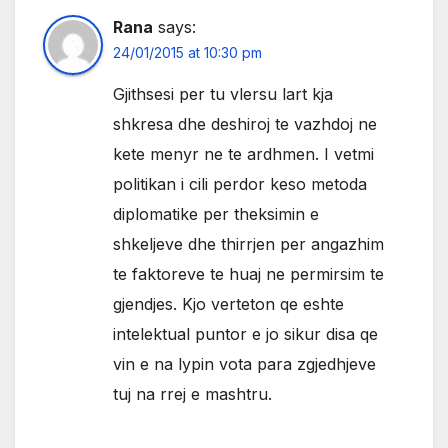
Rana
says:
24/01/2015 at 10:30 pm
Gjithsesi per tu vlersu lart kja
shkresa dhe deshiroj te vazhdoj ne
kete menyr ne te ardhmen. I vetmi
politikan i cili perdor keso metoda
diplomatike per theksimin e
shkeljeve dhe thirrjen per angazhim
te faktoreve te huaj ne permirsim te
gjendjes. Kjo verteton qe eshte
intelektual puntor e jo sikur disa qe
vin e na lypin vota para zgjedhjeve
tuj na rrej e mashtru.