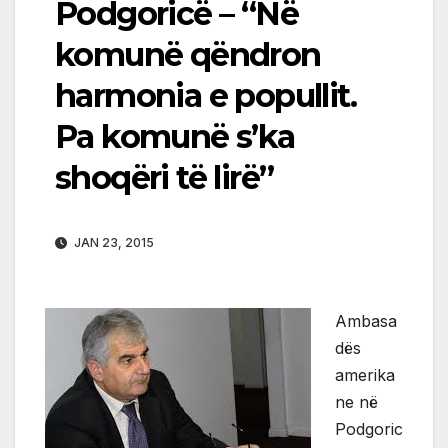
Podgoricë – “Në
komunë qëndron
harmonia e popullit.
Pa komunë s’ka
shoqëri të lirë”
JAN 23, 2015
Ambasa
dës
amerika
ne në
Podgoric