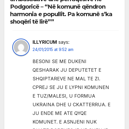
Podgoricë – “Në komunë qëndron
harmonia e popullit. Pa komunë s’ka
shoqëri të lirë””
ILLYRICUM
says:
24/01/2015 at 9:52 am
BESONI SE ME DUKENI
QESHARAK JU DEPUTETET E
SHQIPTAREVE NE MAL TE ZI.
CPREJ SE JU E LYPNI KOMUNEN
E TUZ/MALESI, U FORMUA
UKRAINA DHE U CKATTERRUA. E
JU ENDE ME ATE QYQE
KOMUNET. E ASNJENI NUK