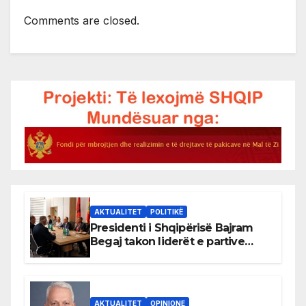
Comments are closed.
AKTUALITET
POLITIKË
Presidenti i Shqipërisë Bajram
Begaj takon liderët e partive
shqiptare në Ulqin
AKTUALITET
OPINIONE