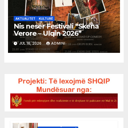
AKTUALITET
KULTURË
Nis nesër Festivali “Skena
Verore – Ulqin 2026”
JUL 16, 2026
ADMINI