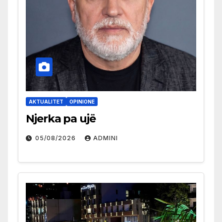
AKTUALITET
OPINIONE
Njerka pa ujë
05/08/2026
ADMINI