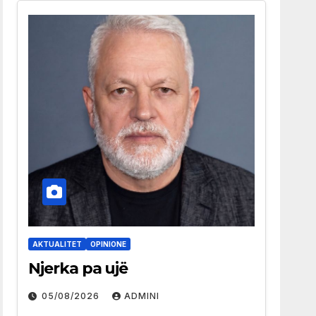
AKTUALITET
OPINIONE
Njerka pa ujë
05/08/2026
ADMINI