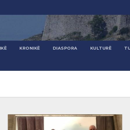
IKË
KRONIKË
DIASPORA
KULTURË
T