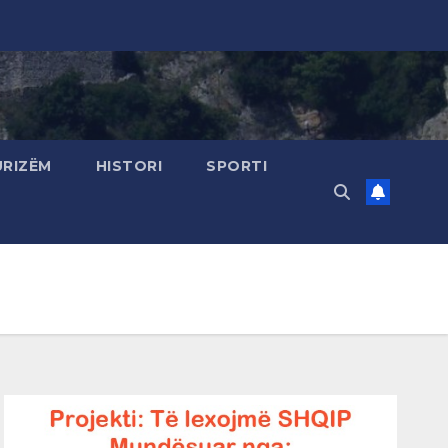
URIZËM
HISTORI
SPORTI