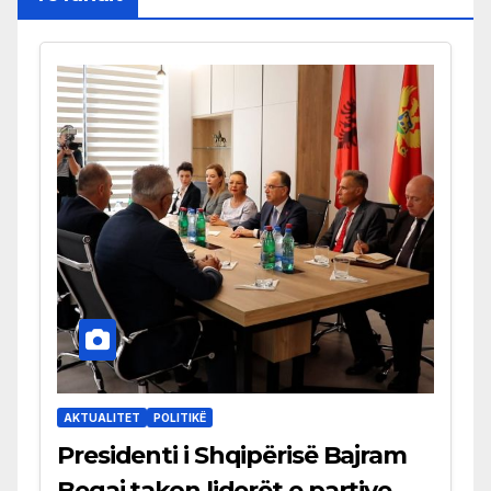
AKTUALITET
POLITIKË
Presidenti i Shqipërisë Bajram
Begaj takon liderët e partive