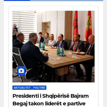
AKTUALITET
POLITIKË
Presidenti i Shqipërisë Bajram
Begaj takon liderët e partive