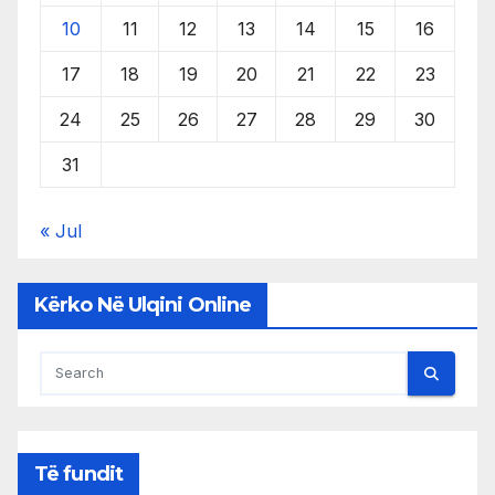
10
11
12
13
14
15
16
17
18
19
20
21
22
23
24
25
26
27
28
29
30
31
« Jul
Kërko Në Ulqini Online
Të fundit