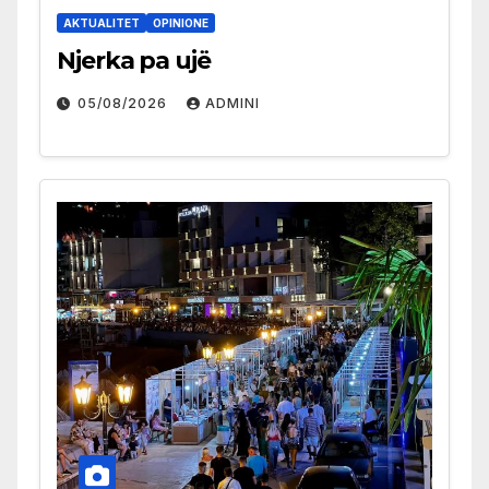
AKTUALITET
OPINIONE
Njerka pa ujë
05/08/2026
ADMINI