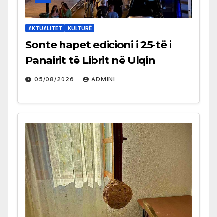
AKTUALITET
KULTURË
Sonte hapet edicioni i 25-të i
Panairit të Librit në Ulqin
05/08/2026
ADMINI