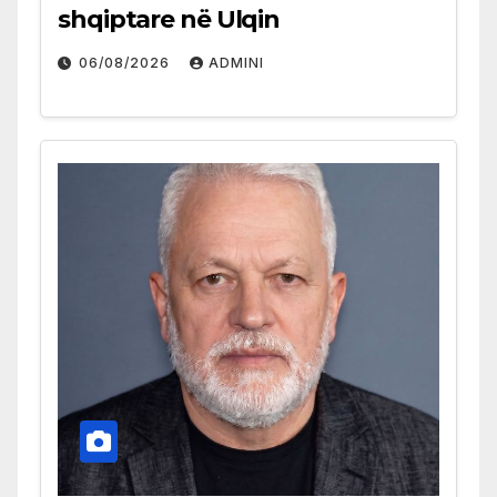
shqiptare në Ulqin
06/08/2026
ADMINI