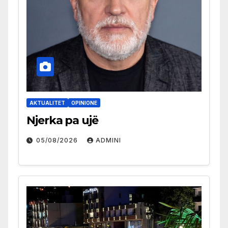
AKTUALITET
OPINIONE
Njerka pa ujë
05/08/2026
ADMINI