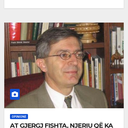
OPINIONE
AT GJERGJ FISHTA, NJERIU QË KA