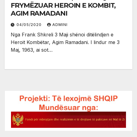
FRYMËZUAR HEROIN E KOMBIT,
AGIM RAMADANI
04/05/2020
ADMINI
Nga Frank Shkreli 3 Maji shënoi ditëlindjen e
Heroit Kombëtar, Agim Ramadani. I lindur me 3
Maj, 1963, ai sot…