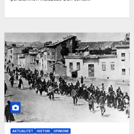
AKTUALITET
HISTORI
OPINIONE