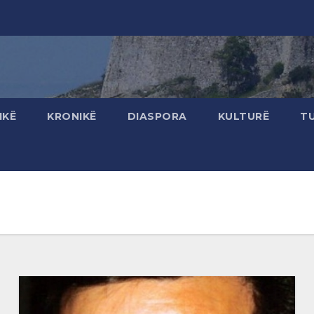
IKË
KRONIKË
DIASPORA
KULTURË
T