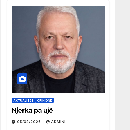
AKTUALITET
OPINIONE
Njerka pa ujë
05/08/2026
ADMINI