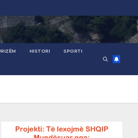
URIZËM
HISTORI
SPORTI