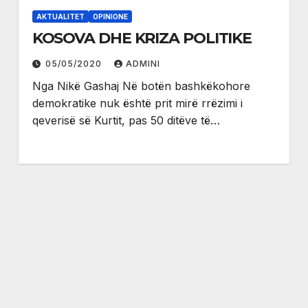
AKTUALITET
OPINIONE
KOSOVA DHE KRIZA POLITIKE
05/05/2020
ADMINI
Nga Nikë Gashaj Në botën bashkëkohore
demokratike nuk është prit mirë rrëzimi i
qeverisë së Kurtit, pas 50 ditëve të…