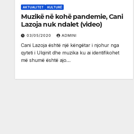
AKTUALITET
KULTURË
Muzikë në kohë pandemie, Cani
Lazoja nuk ndalet (video)
03/05/2020
ADMINI
Cani Lazoja është një këngëtar i njohur nga
qyteti i Ulqinit dhe muzika ku ai identifikohet
më shumë është ajo…