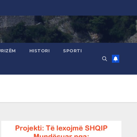
URIZËM
HISTORI
SPORTI