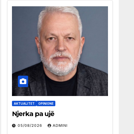
AKTUALITET
OPINIONE
Njerka pa ujë
05/08/2026
ADMINI