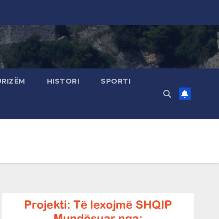
URIZËM
HISTORI
SPORTI