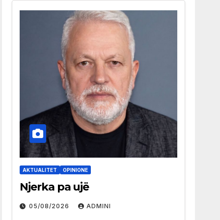
AKTUALITET
OPINIONE
Njerka pa ujë
05/08/2026
ADMINI