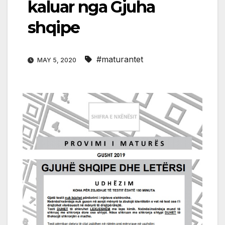
kaluar nga Gjuha
shqipe
#maturantet
MAY 5, 2020