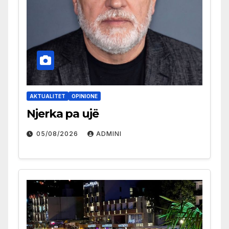
AKTUALITET
OPINIONE
Njerka pa ujë
05/08/2026
ADMINI