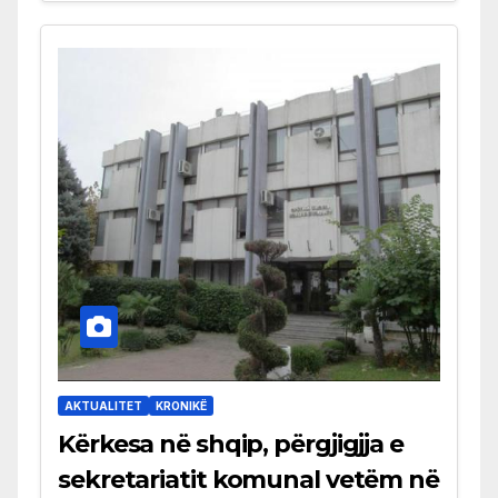
AKTUALITET
KRONIKË
Kërkesa në shqip, përgjigjja e
sekretariatit komunal vetëm në