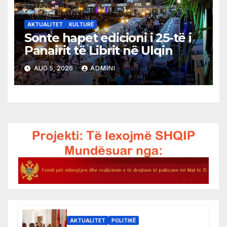
AKTUALITET
KULTURË
Sonte hapet edicioni i 25-të i
Panairit të Librit në Ulqin
AUG 5, 2026
ADMINI
AKTUALITET
POLITIKË