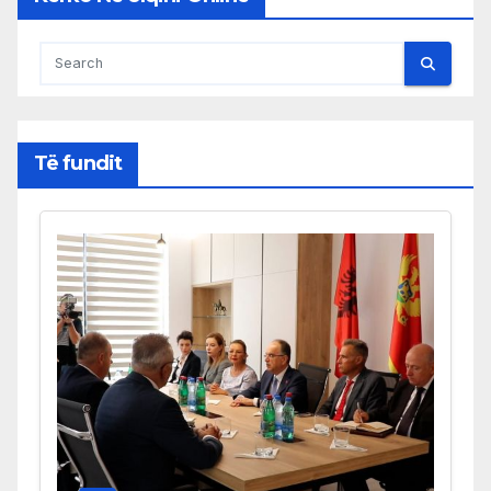
Të fundit