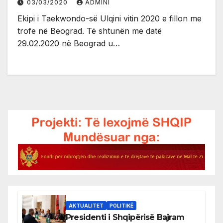
03/03/2020
ADMINI
Ekipi i Taekwondo-së Ulqini vitin 2020 e fillon me
trofe në Beograd. Të shtunën me datë
29.02.2020 në Beograd u…
AKTUALITET
POLITIKË
Presidenti i Shqipërisë Bajram