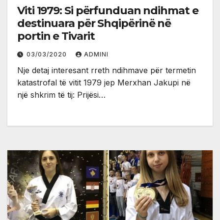
Viti 1979: Si përfunduan ndihmat e
destinuara për Shqipërinë në
portin e Tivarit
03/03/2020
ADMINI
Nje detaj interesant rreth ndihmave për termetin
katastrofal të vitit 1979 jep Merxhan Jakupi në
një shkrim të tij: Prijësi…