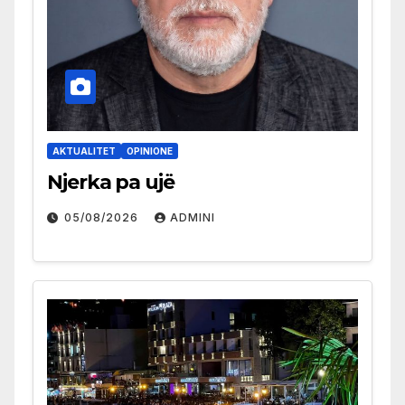
AKTUALITET
OPINIONE
Njerka pa ujë
05/08/2026
ADMINI