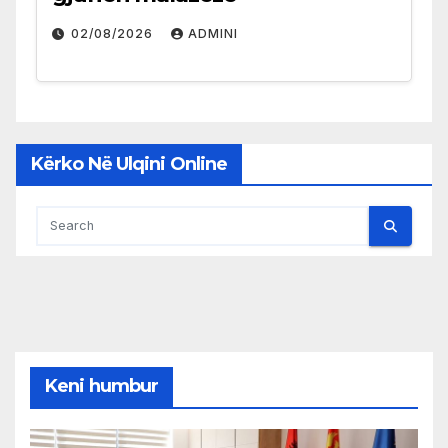
02/08/2026
ADMINI
Kërko Në Ulqini Online
Keni humbur