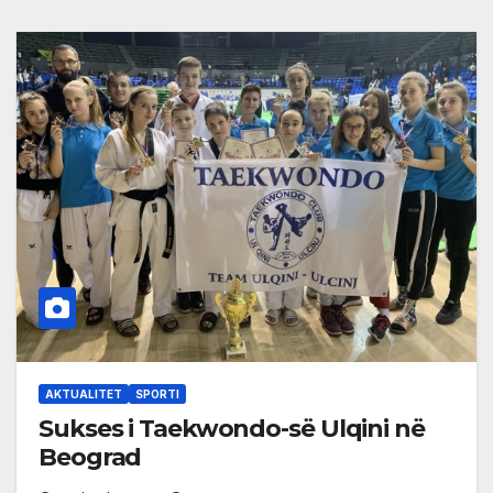
AKTUALITET
SPORTI
Sukses i Taekwondo-së Ulqini në
Beograd