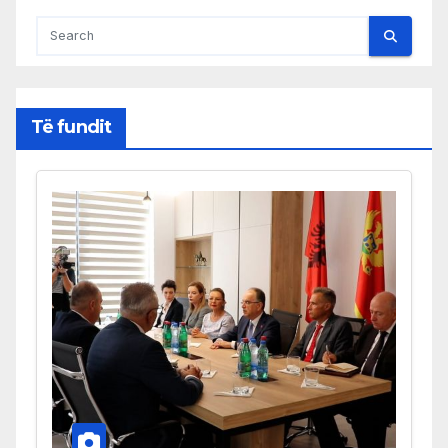
Të fundit