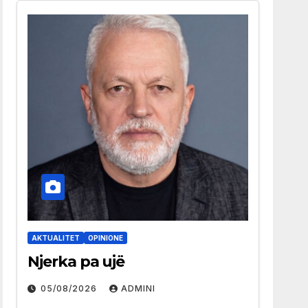
AKTUALITET
OPINIONE
Njerka pa ujë
05/08/2026
ADMINI