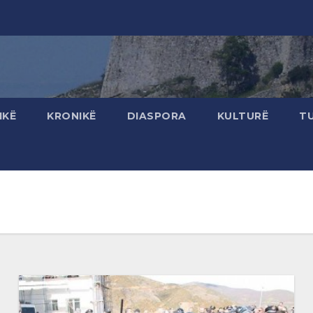
IKË
KRONIKË
DIASPORA
KULTURË
T