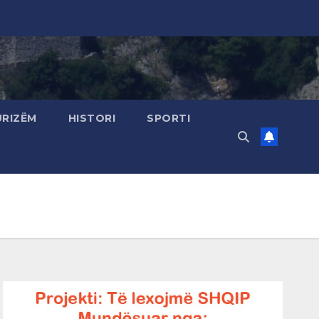
URIZËM
HISTORI
SPORTI