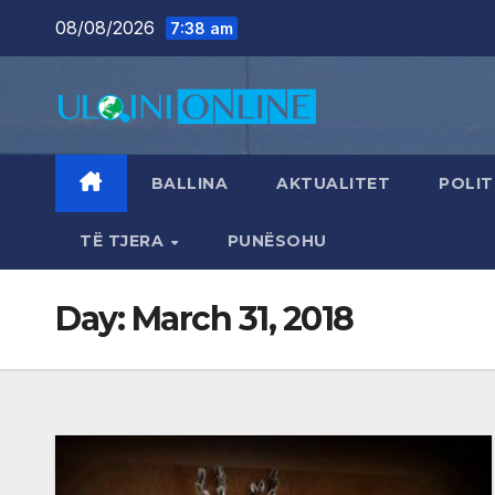
Skip
08/08/2026
7:38 am
to
content
BALLINA
AKTUALITET
POLIT
TË TJERA
PUNËSOHU
Day:
March 31, 2018