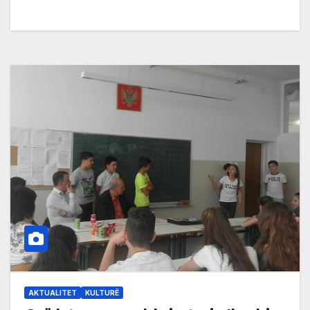
AKTUALITET
KULTURË