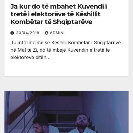
Ja kur do të mbahet Kuvendi i
tretë i elektorëve të Këshillit
Kombëtar të Shqiptarëve
30/04/2018
ADMINI
Ju informojmë se Këshilli Kombëtar i Shqiptarëve
në Mal të Zi, do të mbajë Kuvendin e tretë të
elektorëve ditën…