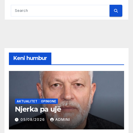
Keni humbur
AKTUALITET
OPINIONE
Njerka pa ujë
05/08/2026
ADMINI