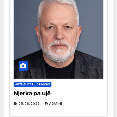
AKTUALITET
OPINIONE
Njerka pa ujë
05/08/2026
ADMINI