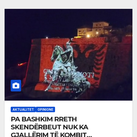
AKTUALITET
OPINIONE
PA BASHKIM RRETH
SKENDËRBEUT NUK KA
GJALLËRIM TË KOMBIT