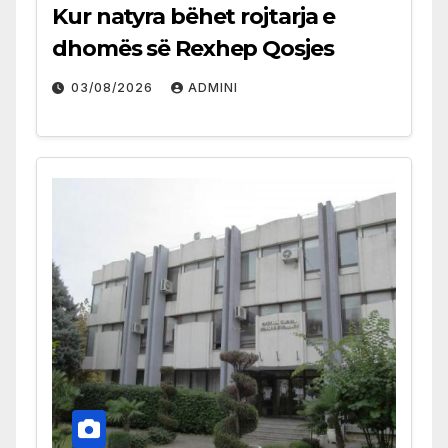
Kur natyra bëhet rojtarja e
dhomës së Rexhep Qosjes
03/08/2026
ADMINI