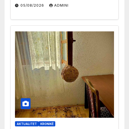
05/08/2026
ADMINI
AKTUALITET
KRONIKË