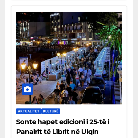
AKTUALITET
KULTURË
Sonte hapet edicioni i 25-të i
Panairit të Librit në Ulqin