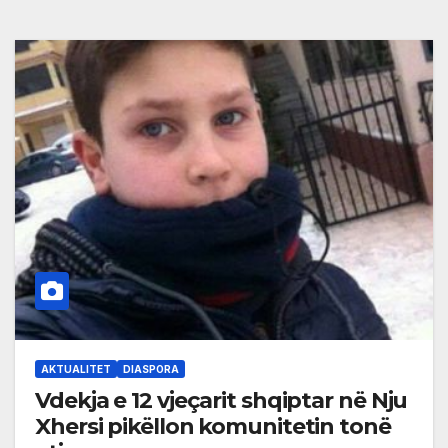
AKTUALITET
DIASPORA
Vdekja e 12 vjeçarit shqiptar në Nju
Xhersi pikëllon komunitetin tonë