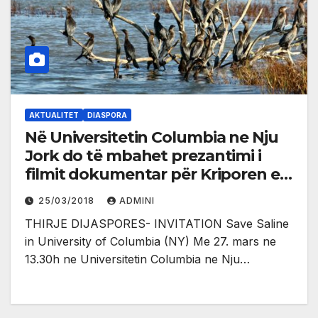
AKTUALITET
DIASPORA
Në Universitetin Columbia ne Nju
Jork do të mbahet prezantimi i
filmit dokumentar për Kriporen e
Ulqinit
25/03/2018
ADMINI
THIRJE DIJASPORES- INVITATION Save Saline
in University of Columbia (NY) Me 27. mars ne
13.30h ne Universitetin Columbia ne Nju…