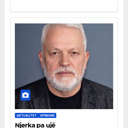
AKTUALITET
OPINIONE
Njerka pa ujë