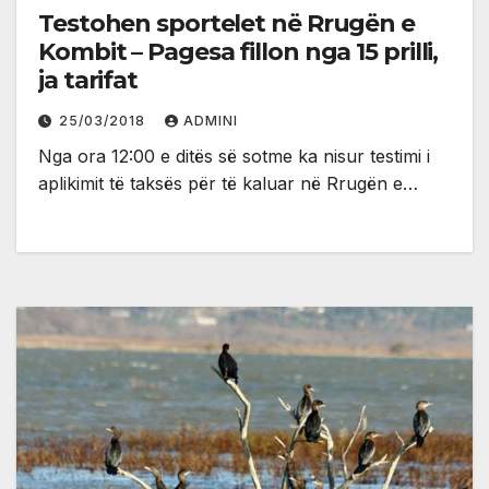
Testohen sportelet në Rrugën e
Kombit – Pagesa fillon nga 15 prilli,
ja tarifat
25/03/2018
ADMINI
Nga ora 12:00 e ditës së sotme ka nisur testimi i
aplikimit të taksës për të kaluar në Rrugën e…