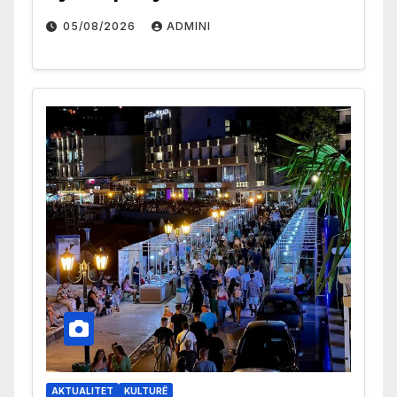
05/08/2026
ADMINI
AKTUALITET
KULTURË