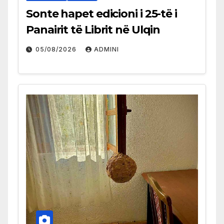
Sonte hapet edicioni i 25-të i
Panairit të Librit në Ulqin
05/08/2026
ADMINI