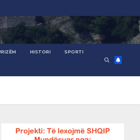
URIZËM
HISTORI
SPORTI