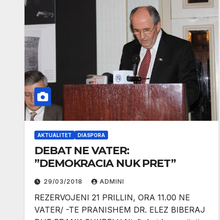
AKTUALITET
DIASPORA
DEBAT NE VATER:
”DEMOKRACIA NUK PRET”
29/03/2018
ADMINI
REZERVOJENI 21 PRILLIN, ORA 11.00 NE
VATER/ -TE PRANISHEM DR. ELEZ BIBERAJ