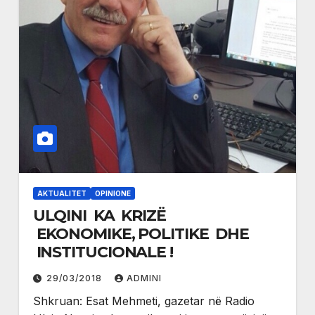
AKTUALITET
OPINIONE
ULQINI KA KRIZË
EKONOMIKE, POLITIKE DHE
INSTITUCIONALE !
29/03/2018
ADMINI
Shkruan: Esat Mehmeti, gazetar në Radio