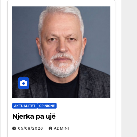
AKTUALITET
OPINIONE
Njerka pa ujë
05/08/2026
ADMINI