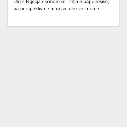
Ulqin Ngecja ekonomike, rritja e papunësisë,
pa perspektiva e të rinjve dhe varfëria e…