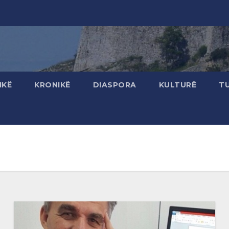
IKË
KRONIKË
DIASPORA
KULTURË
T