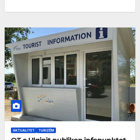
AKTUALITET
TURIZËM