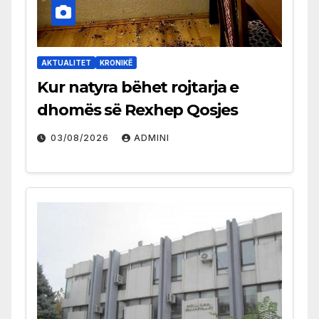
AKTUALITET
KRONIKË
Kur natyra bëhet rojtarja e
dhomës së Rexhep Qosjes
03/08/2026
ADMINI