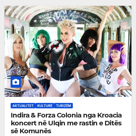
AKTUALITET
KULTURË
TURIZËM
Indira & Forza Colonia nga Kroacia
koncert në Ulqin me rastin e Ditës
së Komunës