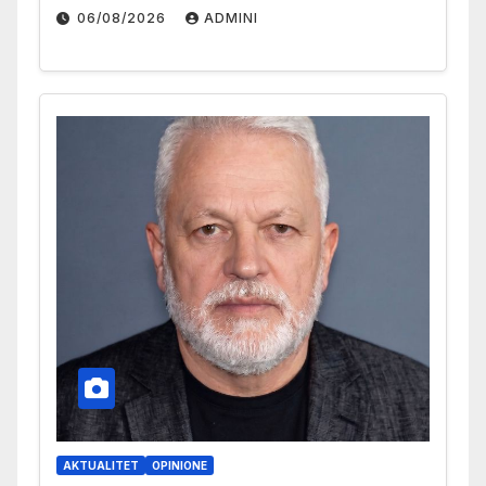
06/08/2026
ADMINI
AKTUALITET
OPINIONE