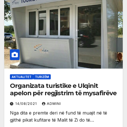
AKTUALITET
TURIZËM
Organizata turistike e Ulqinit
apelon për regjistrim të mysafirëve
14/08/2021
ADMINI
Nga dita e premte deri në fund të muajit në të
gjithë pikat kufitare të Malit të Zi do të…