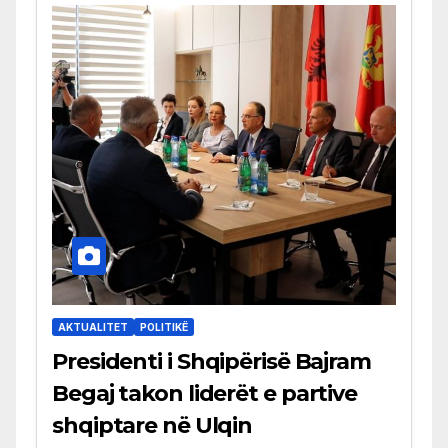
AKTUALITET
POLITIKË
Presidenti i Shqipërisë Bajram
Begaj takon liderët e partive
shqiptare në Ulqin