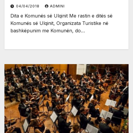
04/04/2018
ADMINI
Dita e Komunës së Ulqinit Me rastin e ditës së
Komunës së Ulqinit, Organizata Turistike në
bashkëpunim me Komunën, do…