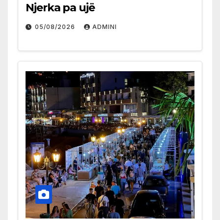
Njerka pa ujë
05/08/2026
ADMINI