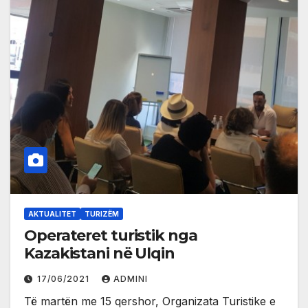
AKTUALITET
TURIZËM
Operateret turistik nga
Kazakistani në Ulqin
17/06/2021
ADMINI
Të martën me 15 qershor, Organizata Turistike e