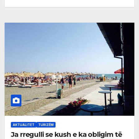
AKTUALITET
TURIZËM
Ja rregulli se kush e ka obligim të