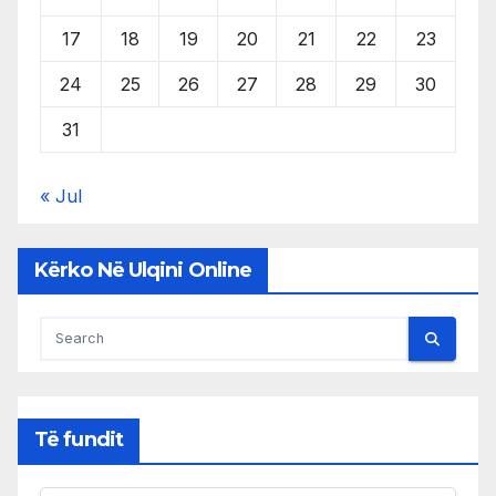
17
18
19
20
21
22
23
24
25
26
27
28
29
30
31
« Jul
Kërko Në Ulqini Online
Të fundit