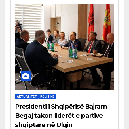
AKTUALITET
POLITIKË
Presidenti i Shqipërisë Bajram
Begaj takon liderët e partive
shqiptare në Ulqin