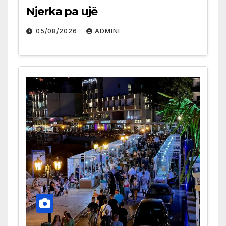
Njerka pa ujë
05/08/2026
ADMINI