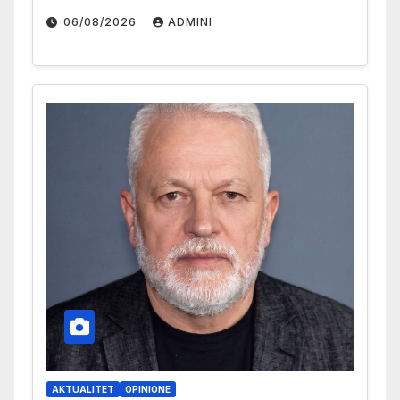
06/08/2026
ADMINI
AKTUALITET
OPINIONE