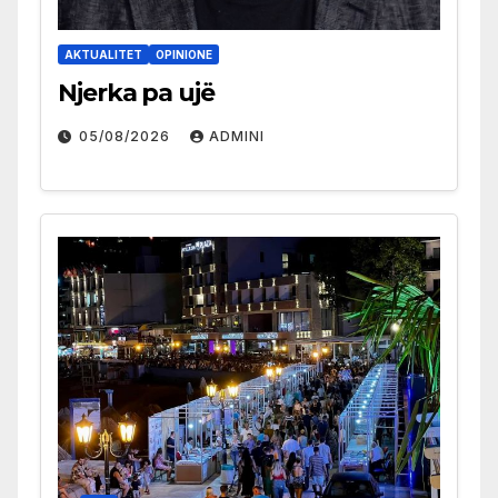
AKTUALITET
OPINIONE
Njerka pa ujë
05/08/2026
ADMINI