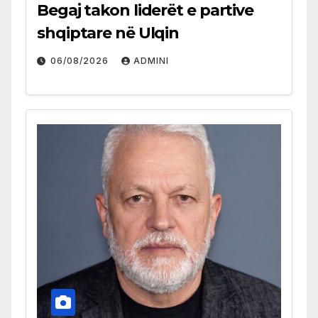
Begaj takon liderët e partive
shqiptare në Ulqin
06/08/2026
ADMINI