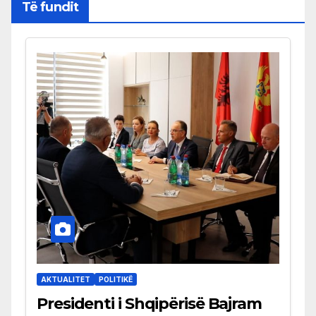
Të fundit
AKTUALITET
POLITIKË
Presidenti i Shqipërisë Bajram