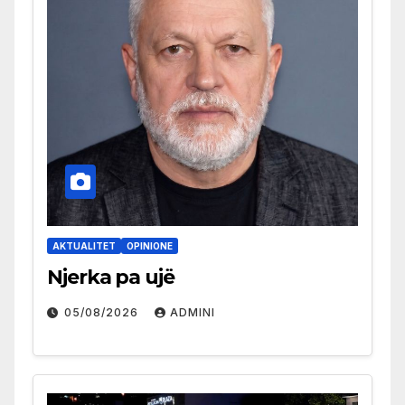
AKTUALITET
OPINIONE
Njerka pa ujë
05/08/2026
ADMINI