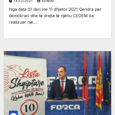
14/12/2021
ADMINI
Nga data 01 deri me 11 dhjetor 2021 Qendra për
demokraci dhe të drejta të njëriu CEDEM ka
realizuar një…