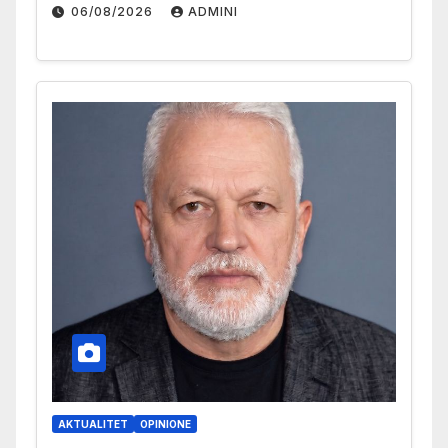
06/08/2026
ADMINI
AKTUALITET
OPINIONE