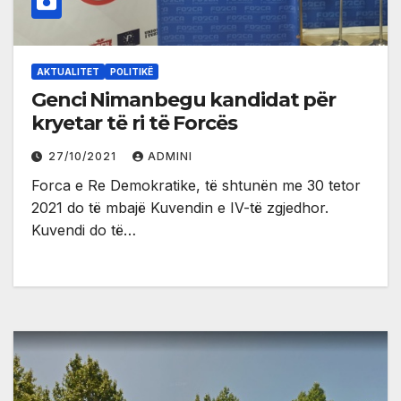
AKTUALITET
POLITIKË
Genci Nimanbegu kandidat për
kryetar të ri të Forcës
27/10/2021
ADMINI
Forca e Re Demokratike, të shtunën me 30 tetor
2021 do të mbajë Kuvendin e IV-të zgjedhor.
Kuvendi do të…