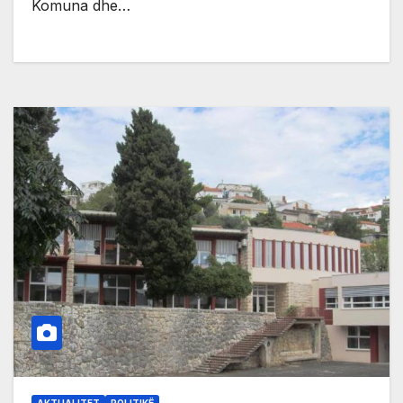
Komuna dhe…
AKTUALITET
POLITIKË