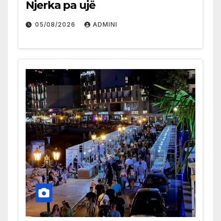
Njerka pa ujë
05/08/2026
ADMINI