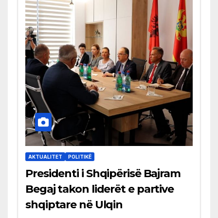
AKTUALITET
POLITIKË
Presidenti i Shqipërisë Bajram
Begaj takon liderët e partive
shqiptare në Ulqin