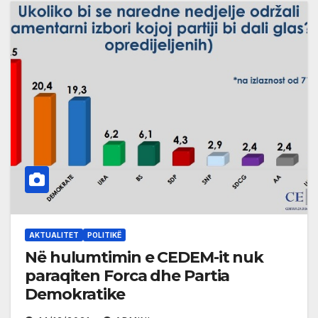
AKTUALITET
POLITIKË
Në hulumtimin e CEDEM-it nuk
paraqiten Forca dhe Partia
Demokratike