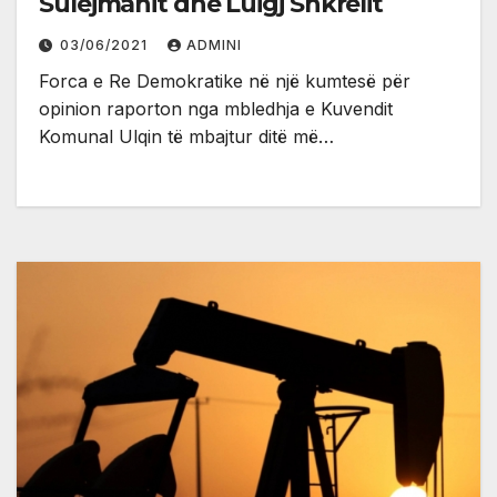
Sulejmanit dhe Luigj Shkrelit
03/06/2021
ADMINI
Forca e Re Demokratike në një kumtesë për
opinion raporton nga mbledhja e Kuvendit
Komunal Ulqin të mbajtur ditë më…