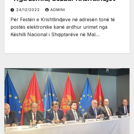
24/12/2022
ADMINI
Për Festën e Krishtlindjeve në adresën tonë të
postës elektronike kanë ardhur urimet nga
Këshilli Nacional i Shqiptarëve në Mal…