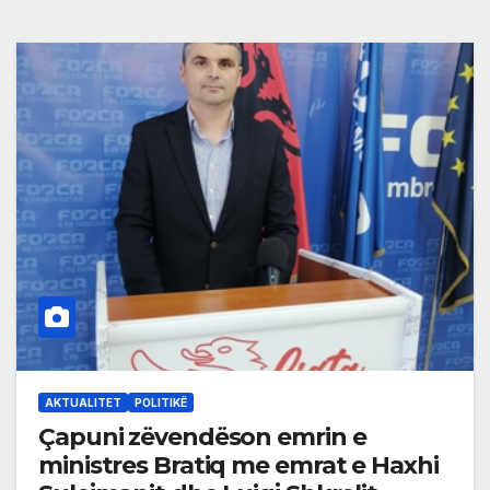
AKTUALITET
POLITIKË
Çapuni zëvendëson emrin e
ministres Bratiq me emrat e Haxhi