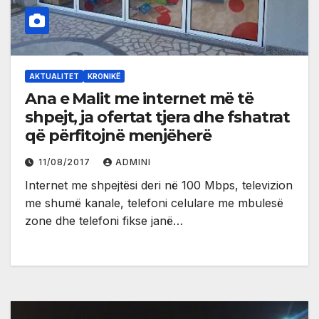
AKTUALITET
KRONIKË
Ana e Malit me internet më të
shpejt, ja ofertat tjera dhe fshatrat
që përfitojnë menjëherë
11/08/2017
ADMINI
Internet me shpejtësi deri në 100 Mbps, televizion
me shumë kanale, telefoni celulare me mbulesë
zone dhe telefoni fikse janë…