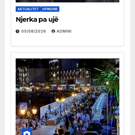
AKTUALITET
OPINIONE
Njerka pa ujë
05/08/2026
ADMINI