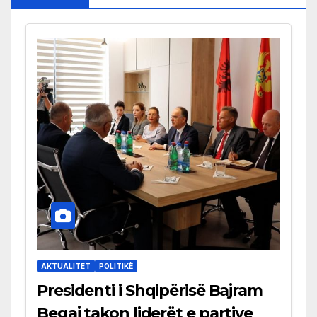
AKTUALITET
POLITIKË
Presidenti i Shqipërisë Bajram
Begaj takon liderët e partive