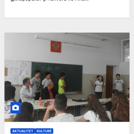
AKTUALITET
KULTURË