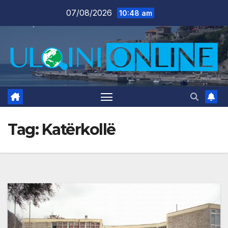
Skip
07/08/2026
10:48 am
to
content
Tag:
Katërkollë