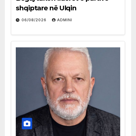
shqiptare në Ulqin
06/08/2026
ADMINI