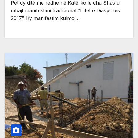
Pët dy ditë me radhë në Katërkollë dha Shas u
mbajt manifestimi tradicional ”Ditët e Diasporës
2017”. Ky manifestim kulmoi…