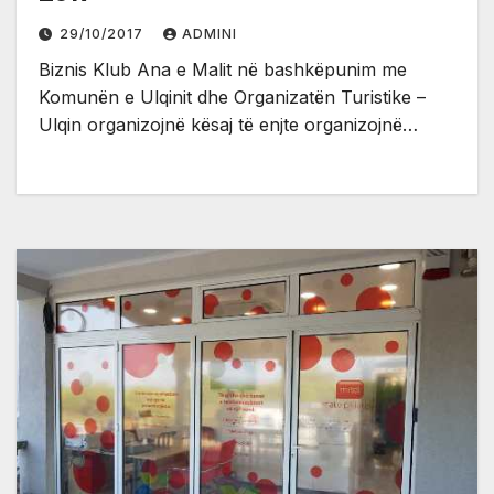
29/10/2017
ADMINI
Biznis Klub Ana e Malit në bashkëpunim me
Komunën e Ulqinit dhe Organizatën Turistike –
Ulqin organizojnë kësaj të enjte organizojnë…