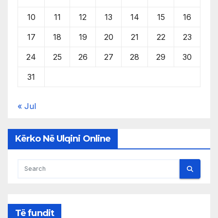
10
11
12
13
14
15
16
17
18
19
20
21
22
23
24
25
26
27
28
29
30
31
« Jul
Kërko Në Ulqini Online
Të fundit