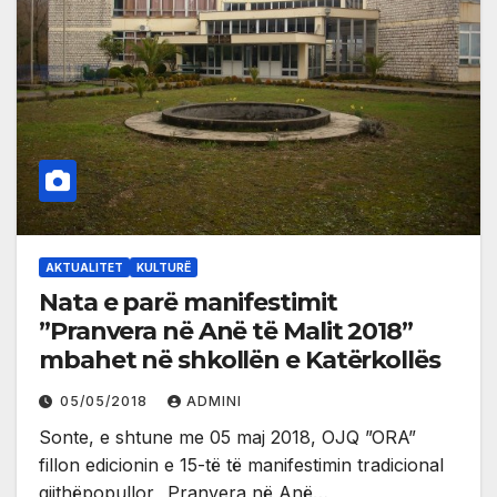
AKTUALITET
KULTURË
Nata e parë manifestimit
”Pranvera në Anë të Malit 2018”
mbahet në shkollën e Katërkollës
05/05/2018
ADMINI
Sonte, e shtune me 05 maj 2018, OJQ ”ORA”
fillon edicionin e 15-të të manifestimin tradicional
gjithëpopullor „Pranvera në Anë…