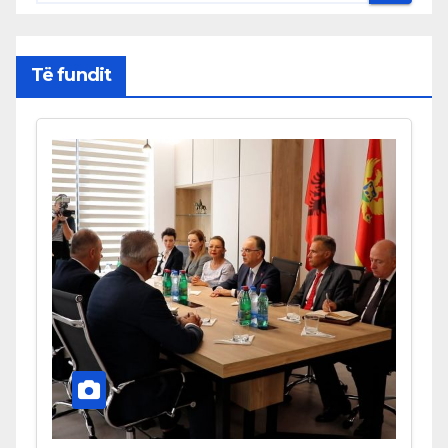
Të fundit