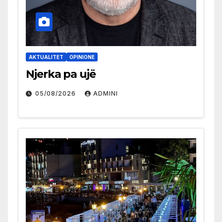
AKTUALITET
OPINIONE
Njerka pa ujë
05/08/2026
ADMINI