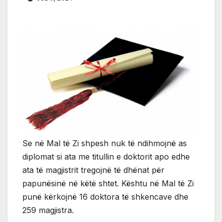
Se në Mal të Zi shpesh nuk të ndihmojnë as
diplomat si ata me titullin e doktorit apo edhe
ata të magjistrit tregojnë të dhënat për
papunësinë në këtë shtet. Kështu në Mal të Zi
punë kërkojnë 16 doktora të shkencave dhe
259 magjistra.