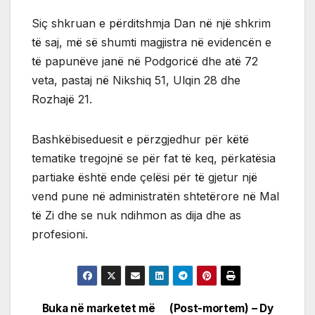
Siç shkruan e përditshmja Dan në një shkrim
të saj, më së shumti magjistra në evidencën e
të papunëve janë në Podgoricë dhe atë 72
veta, pastaj në Nikshiq 51, Ulqin 28 dhe
Rozhajë 21.
Bashkëbiseduesit e përzgjedhur për këtë
tematike tregojnë se për fat të keq, përkatësia
partiake është ende çelësi për të gjetur një
vend pune në administratën shtetërore në Mal
të Zi dhe se nuk ndihmon as dija dhe as
profesioni.
Buka në marketet më
(Post-mortem) – Dy