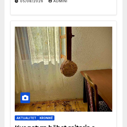
05/08/2026
ADMINI
AKTUALITET
KRONIKË