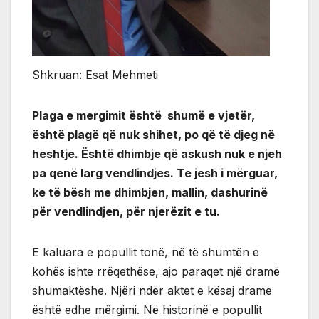
Shkruan: Esat Mehmeti
Plaga e mergimit është shumë e vjetër,
është plagë që nuk shihet, po që të djeg në
heshtje. Është dhimbje që askush nuk e njeh
pa qenë larg vendlindjes. Te jesh i mërguar,
ke të bësh me dhimbjen, mallin, dashurinë
për vendlindjen, për njerëzit e tu.
E kaluara e popullit tonë, në të shumtën e
kohës ishte rrëqethëse, ajo paraqet një dramë
shumaktëshe. Njëri ndër aktet e kësaj drame
është edhe mërgimi. Në historinë e popullit