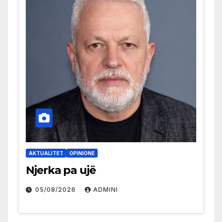
AKTUALITET
OPINIONE
Njerka pa ujë
05/08/2026
ADMINI