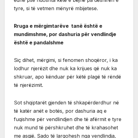
tyre, si të vetmen mënyrë mbijetese.
Rruga e mërgimtarëve tanë është e
mundimshme, por dashuria për vendlindje
është e pandalshme
Siç dihet, mërgimi, si fenomen shoqëror, i ka
lodhur njerëzit dhe nuk ka krijues që nuk ka
shkruar, apo kënduar për këtë plagë të rëndë
të njerëzimit.
Sot shqiptarët gjenden të shkapërderdhur në
të katër anët e botës, por dashuria aq e
fuqishme për vendlindjen dhe të afërmit e tyre
nuk mund të përshkruhet dhe të krahasohet
me asgjë. Sado të largohesh nga vendlindja,