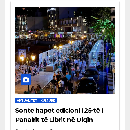
AKTUALITET
KULTURË
Sonte hapet edicioni i 25-të i
Panairit të Librit në Ulqin