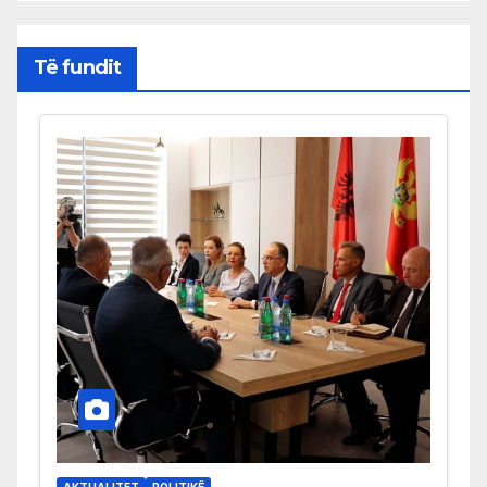
Të fundit