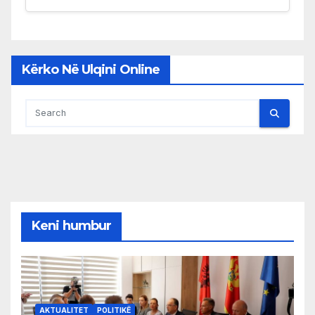
Kërko Në Ulqini Online
Keni humbur
AKTUALITET
POLITIKË