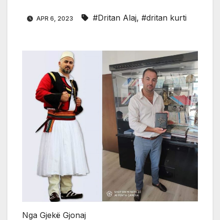
#Dritan Alaj
,
#dritan kurti
APR 6, 2023
Nga Gjekë Gjonaj