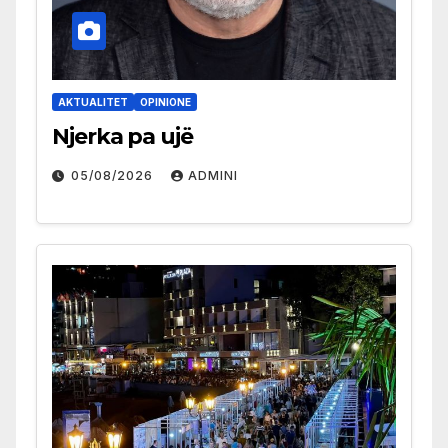
AKTUALITET
OPINIONE
Njerka pa ujë
05/08/2026
ADMINI