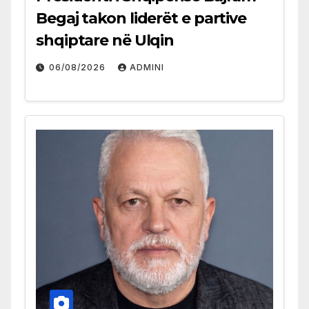
Begaj takon liderët e partive
shqiptare në Ulqin
06/08/2026
ADMINI