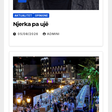
AKTUALITET
OPINIONE
Njerka pa ujë
05/08/2026
ADMINI