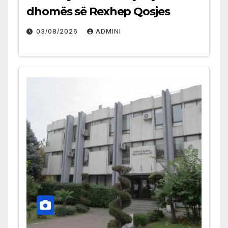
dhomës së Rexhep Qosjes
03/08/2026
ADMINI