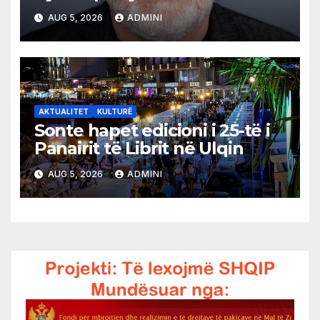
AUG 5, 2026
ADMINI
AKTUALITET
KULTURË
Sonte hapet edicioni i 25-të i
Panairit të Librit në Ulqin
AUG 5, 2026
ADMINI