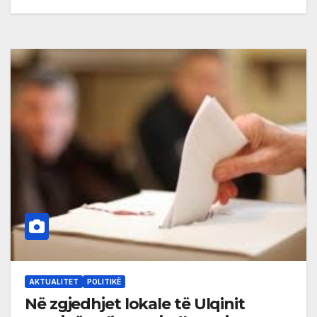
AKTUALITET
POLITIKË
Në zgjedhjet lokale të Ulqinit