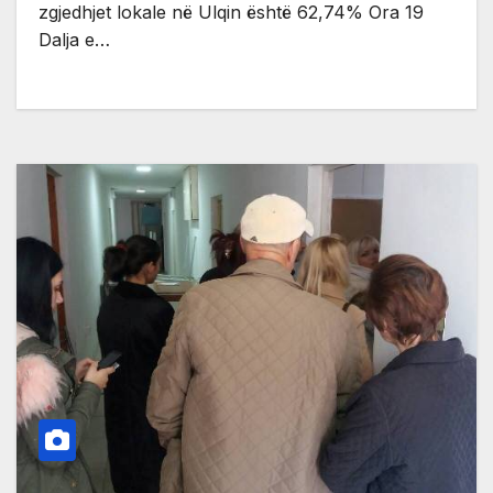
zgjedhjet lokale në Ulqin është 62,74% Ora 19
Dalja e…