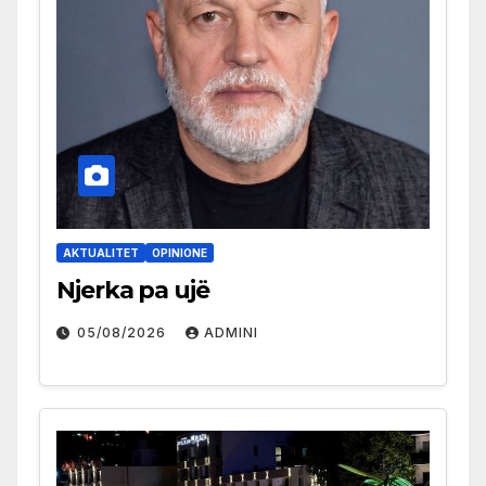
AKTUALITET
OPINIONE
Njerka pa ujë
05/08/2026
ADMINI