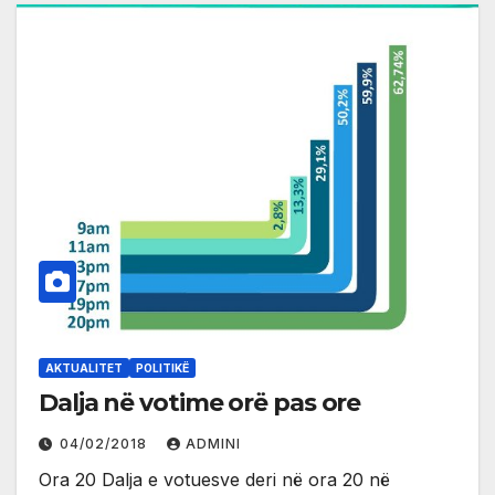
AKTUALITET
POLITIKË
Dalja në votime orë pas ore
04/02/2018
ADMINI
Ora 20 Dalja e votuesve deri në ora 20 në