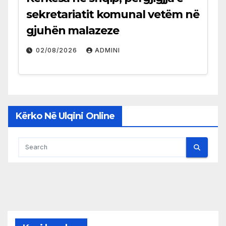
sekretariatit komunal vetëm në
gjuhën malazeze
02/08/2026
ADMINI
Kërko Në Ulqini Online