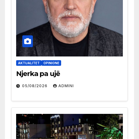
AKTUALITET
OPINIONE
Njerka pa ujë
05/08/2026
ADMINI