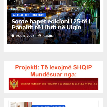
AKTUALITET
KULTURË
Sonte hapet edicioni i 25-të i
Panairit të Librit në Ulqin
AUG 5, 2026
ADMINI