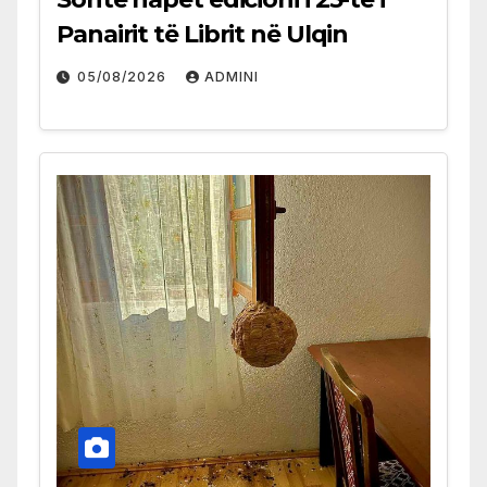
Panairit të Librit në Ulqin
05/08/2026
ADMINI