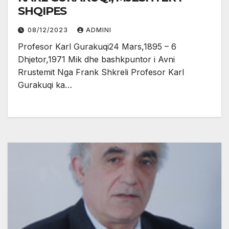
SHQIPES
08/12/2023
ADMINI
Profesor Karl Gurakuqi24 Mars,1895 – 6
Dhjetor,1971 Mik dhe bashkpuntor i Avni
Rrustemit Nga Frank Shkreli Profesor Karl
Gurakuqi ka…