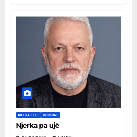
AKTUALITET
OPINIONE
Njerka pa ujë