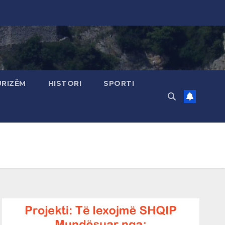
URIZËM
HISTORI
SPORTI