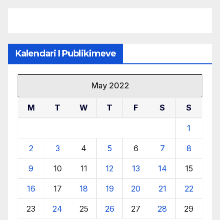
burimeve më të çmuara
Kalendari I Publikimeve
May 2022
M
T
W
T
F
S
S
1
2
3
4
5
6
7
8
9
10
11
12
13
14
15
16
17
18
19
20
21
22
23
24
25
26
27
28
29