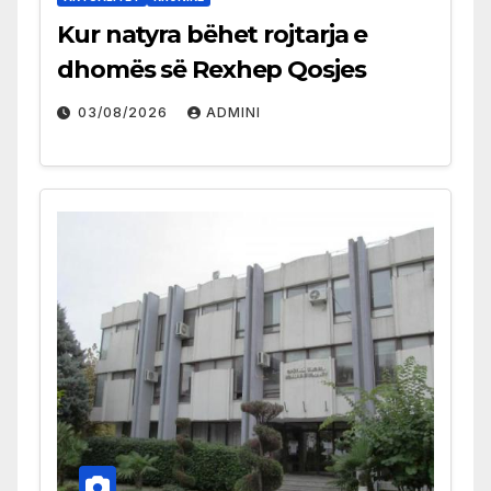
Kur natyra bëhet rojtarja e
dhomës së Rexhep Qosjes
03/08/2026
ADMINI