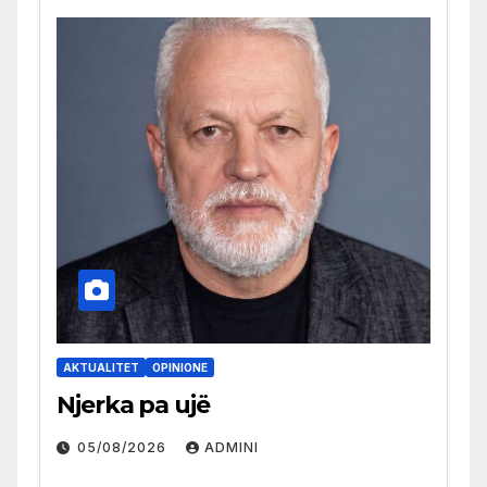
AKTUALITET
OPINIONE
Njerka pa ujë
05/08/2026
ADMINI