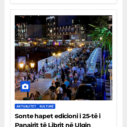
AKTUALITET
KULTURË
Sonte hapet edicioni i 25-të i
Panairit të Librit në Ulqin