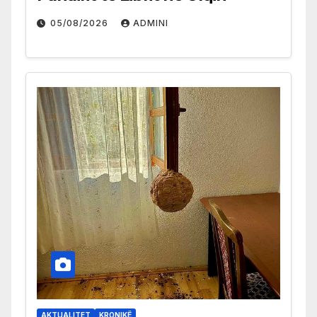
05/08/2026
ADMINI
AKTUALITET
KRONIKË