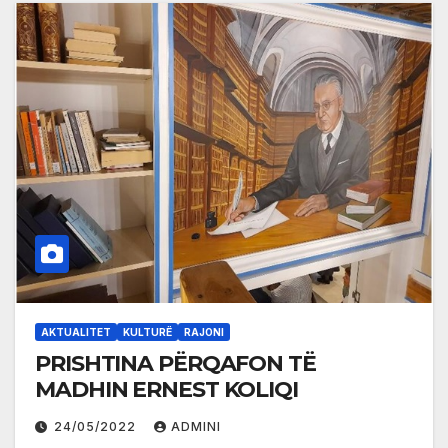
AKTUALITET
KULTURË
RAJONI
PRISHTINA PËRQAFON TË
MADHIN ERNEST KOLIQI
24/05/2022
ADMINI