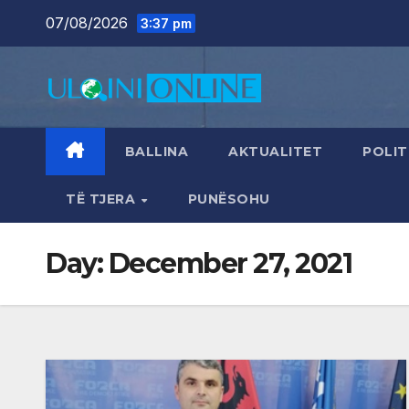
Skip
07/08/2026
3:37 pm
to
content
BALLINA
AKTUALITET
POLIT
TË TJERA
PUNËSOHU
Day:
December 27, 2021