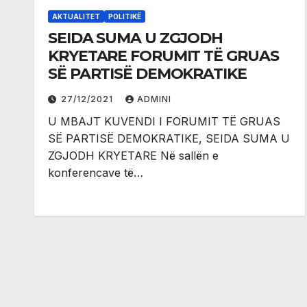
AKTUALITET
POLITIKË
SEIDA SUMA U ZGJODH
KRYETARE FORUMIT TË GRUAS
SË PARTISË DEMOKRATIKE
27/12/2021
ADMINI
U MBAJT KUVENDI I FORUMIT TË GRUAS
SË PARTISË DEMOKRATIKE, SEIDA SUMA U
ZGJODH KRYETARE Në sallën e
konferencave të…