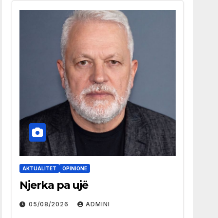
AKTUALITET
OPINIONE
Njerka pa ujë
05/08/2026
ADMINI