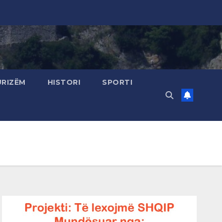
URIZËM
HISTORI
SPORTI