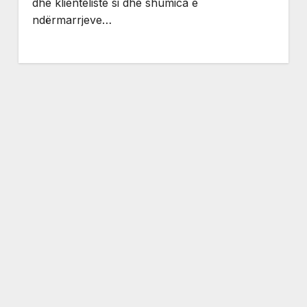
dhe klienteliste si dhe shumica e
ndërmarrjeve…