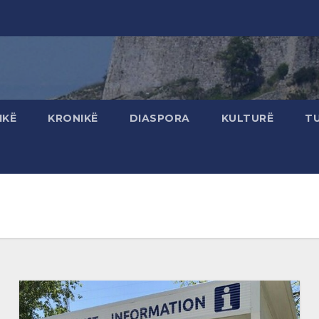
IKË
KRONIKË
DIASPORA
KULTURË
T