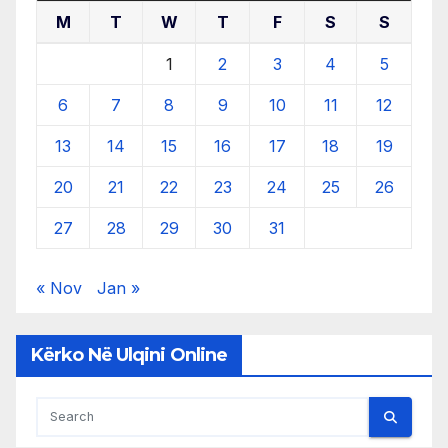
M
T
W
T
F
S
S
1
2
3
4
5
6
7
8
9
10
11
12
13
14
15
16
17
18
19
20
21
22
23
24
25
26
27
28
29
30
31
« Nov
Jan »
Kërko Në Ulqini Online