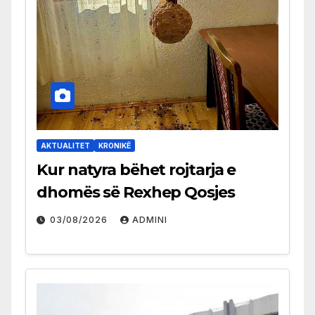
AKTUALITET
KRONIKË
Kur natyra bëhet rojtarja e
dhomës së Rexhep Qosjes
03/08/2026
ADMINI