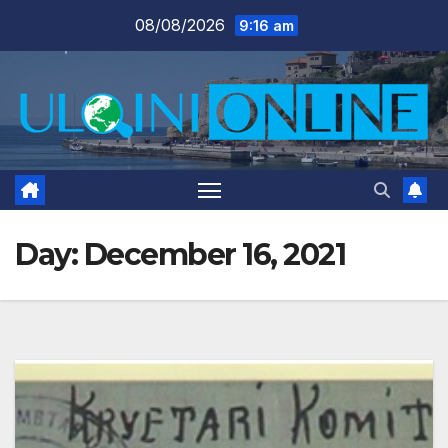
Skip
08/08/2026
9:16 am
to
content
Day:
December 16, 2021