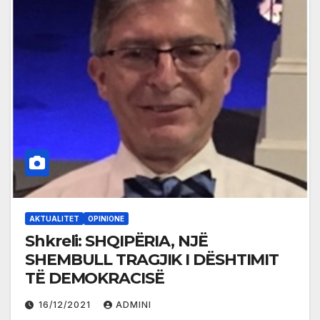
AKTUALITET
OPINIONE
Shkreli: SHQIPËRIA, NJË
SHEMBULL TRAGJIK I DËSHTIMIT
TË DEMOKRACISË
16/12/2021
ADMINI