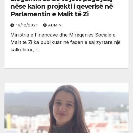
nëse kalon projekti i qeverisë në
Parlamentin e Malit të Zi
16/12/2021
ADMINI
Ministria e Financave dhe Mirëqenies Sociale e
Malit të Zi ka publikuar në faqen e saj zyrtare një
kalkulator, i…