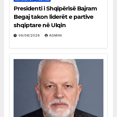
Presidenti i Shqipërisë Bajram
Begaj takon liderët e partive
shqiptare në Ulqin
06/08/2026
ADMINI