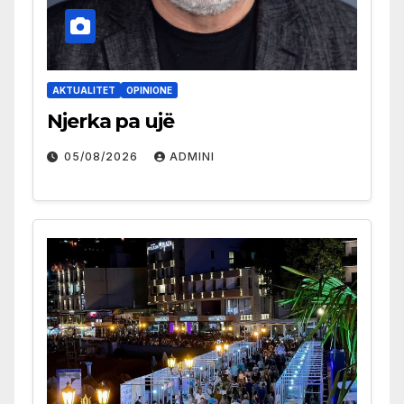
AKTUALITET
OPINIONE
Njerka pa ujë
05/08/2026
ADMINI