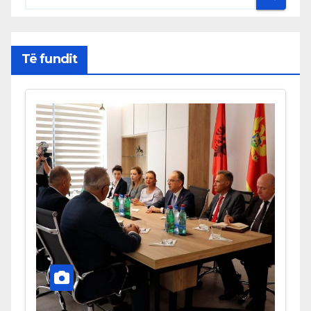
Të fundit