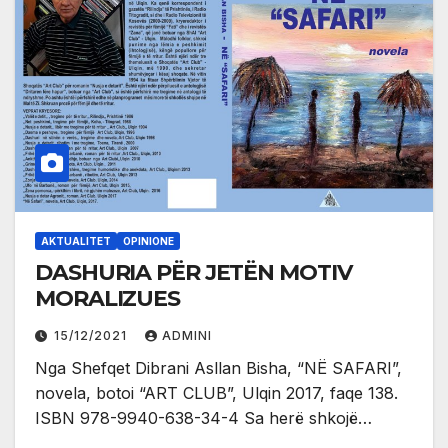
AKTUALITET
OPINIONE
DASHURIA PËR JETËN MOTIV
MORALIZUES
15/12/2021
ADMINI
Nga Shefqet Dibrani Asllan Bisha, “NË SAFARI”,
novela, botoi “ART CLUB”, Ulqin 2017, faqe 138.
ISBN 978-9940-638-34-4 Sa herë shkojë…