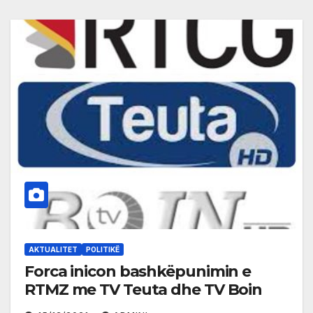
AKTUALITET
POLITIKË
Forca inicon bashkëpunimin e
RTMZ me TV Teuta dhe TV Boin