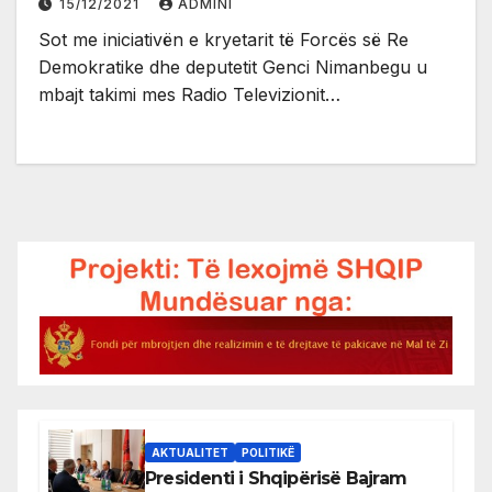
15/12/2021
ADMINI
Sot me iniciativën e kryetarit të Forcës së Re
Demokratike dhe deputetit Genci Nimanbegu u
mbajt takimi mes Radio Televizionit…
AKTUALITET
POLITIKË
Presidenti i Shqipërisë Bajram