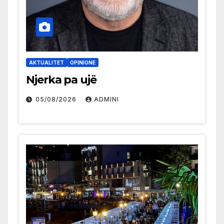
AKTUALITET
OPINIONE
Njerka pa ujë
05/08/2026
ADMINI