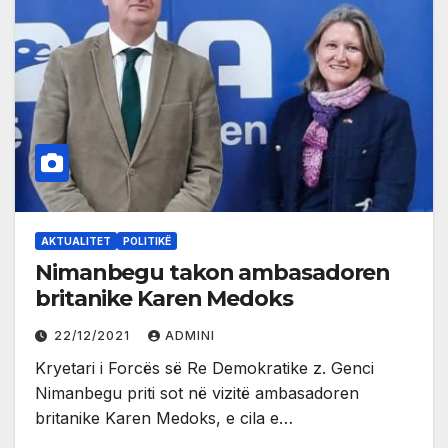
AKTUALITET
POLITIKË
Nimanbegu takon ambasadoren
britanike Karen Medoks
22/12/2021
ADMINI
Kryetari i Forcës së Re Demokratike z. Genci
Nimanbegu priti sot në vizitë ambasadoren
britanike Karen Medoks, e cila e…