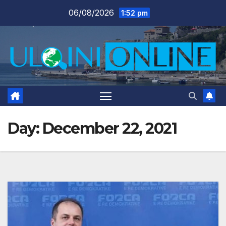
Skip
06/08/2026
1:52 pm
to
content
Day:
December 22, 2021