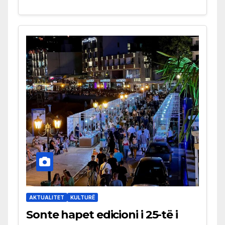
AKTUALITET
KULTURË
Sonte hapet edicioni i 25-të i