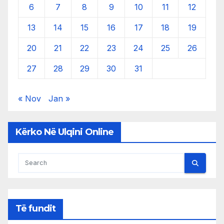
6
7
8
9
10
11
12
13
14
15
16
17
18
19
20
21
22
23
24
25
26
27
28
29
30
31
« Nov
Jan »
Kërko Në Ulqini Online
Të fundit