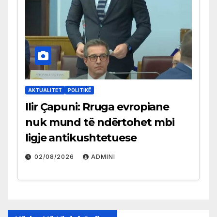
AKTUALITET
POLITIKË
Ilir Çapuni: Rruga evropiane
nuk mund të ndërtohet mbi
ligje antikushtetuese
02/08/2026
ADMINI