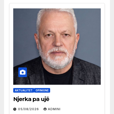
AKTUALITET
OPINIONE
Njerka pa ujë
05/08/2026
ADMINI