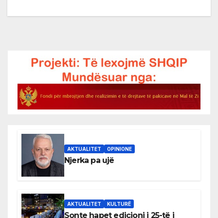
AKTUALITET
OPINIONE
Njerka pa ujë
AKTUALITET
KULTURË
Sonte hapet edicioni i 25-të i