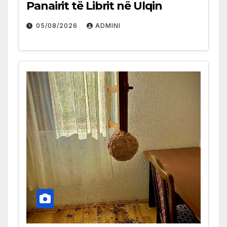
Panairit të Librit në Ulqin
05/08/2026
ADMINI