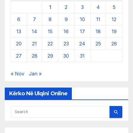
1
2
3
4
5
6
7
8
9
10
11
12
13
14
15
16
17
18
19
20
21
22
23
24
25
26
27
28
29
30
31
« Nov
Jan »
Kërko Në Ulqini Online