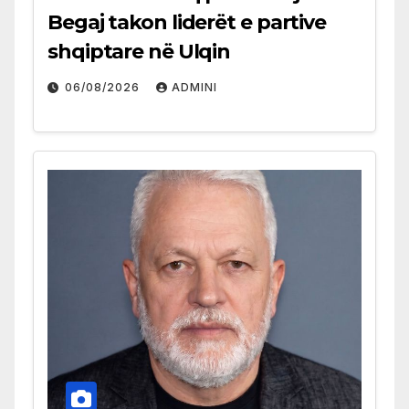
Begaj takon liderët e partive
shqiptare në Ulqin
06/08/2026
ADMINI