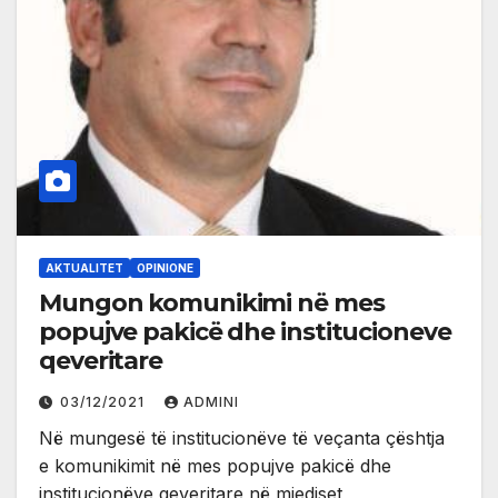
AKTUALITET
OPINIONE
Mungon komunikimi në mes
popujve pakicë dhe institucioneve
qeveritare
03/12/2021
ADMINI
Në mungesë të institucionëve të veçanta çështja
e komunikimit në mes popujve pakicë dhe
institucionëve qeveritare në mjediset