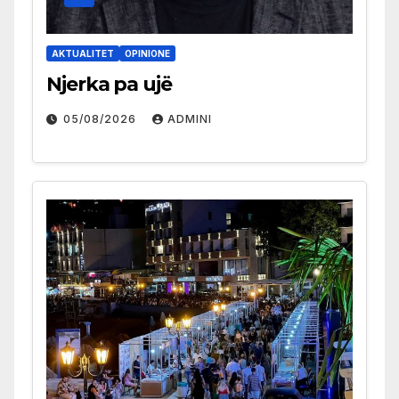
AKTUALITET
OPINIONE
Njerka pa ujë
05/08/2026
ADMINI