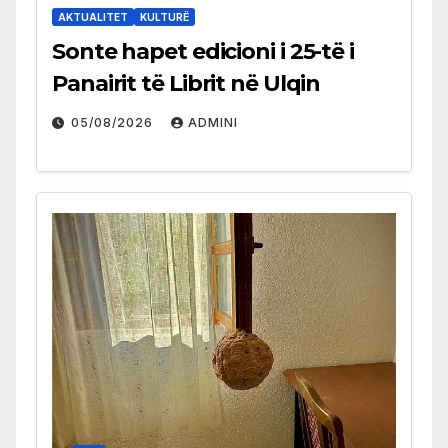
AKTUALITET
KULTURË
Sonte hapet edicioni i 25-të i
Panairit të Librit në Ulqin
05/08/2026
ADMINI