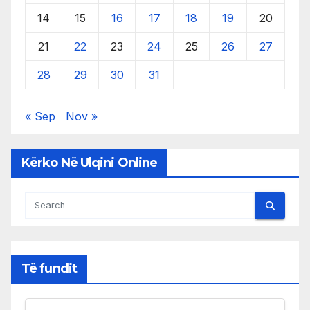
14
15
16
17
18
19
20
21
22
23
24
25
26
27
28
29
30
31
« Sep
Nov »
Kërko Në Ulqini Online
Të fundit