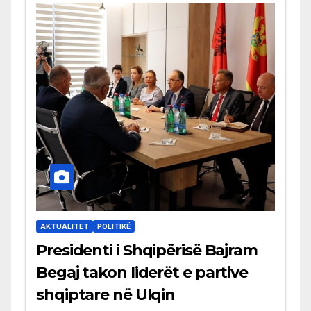
AKTUALITET
POLITIKË
Presidenti i Shqipërisë Bajram
Begaj takon liderët e partive
shqiptare në Ulqin