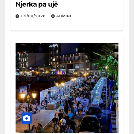
Njerka pa ujë
05/08/2026
ADMINI