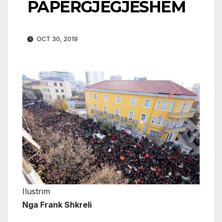
PAPËRGJEGJËSHËM
OCT 30, 2019
Ilustrim
Nga Frank Shkreli