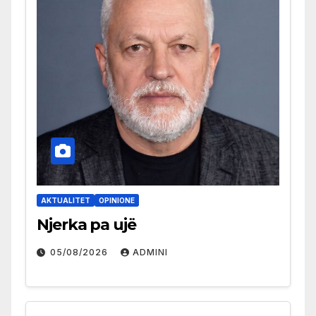
AKTUALITET
OPINIONE
Njerka pa ujë
05/08/2026
ADMINI