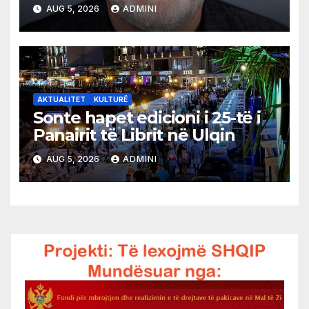
AUG 5, 2026
ADMINI
AKTUALITET
KULTURË
Sonte hapet edicioni i 25-të i
Panairit të Librit në Ulqin
AUG 5, 2026
ADMINI