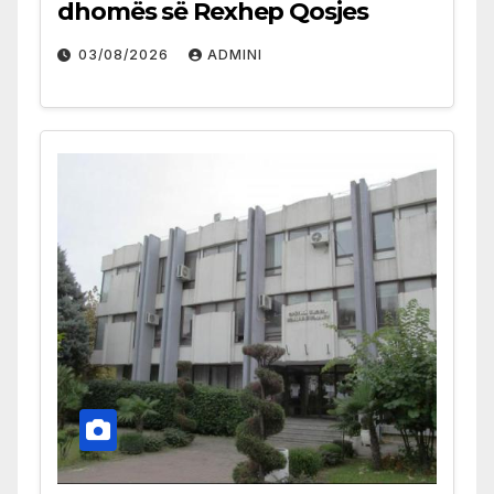
dhomës së Rexhep Qosjes
03/08/2026
ADMINI