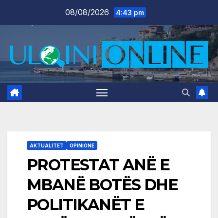
Skip
08/08/2026
4:43 pm
to
content
AKTUALITET
OPINIONE
PROTESTAT ANË E
MBANË BOTËS DHE
POLITIKANËT E