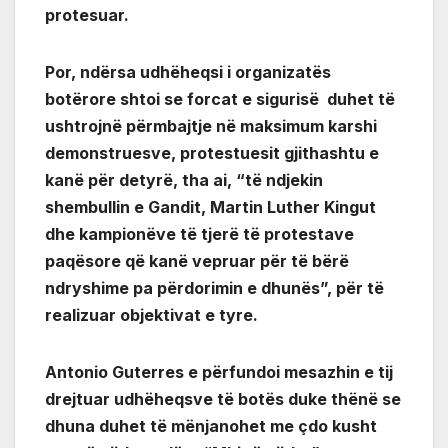
protesuar.
Por, ndërsa udhëheqsi i organizatës
botërore shtoi se forcat e sigurisë duhet të
ushtrojnë përmbajtje në maksimum karshi
demonstruesve, protestuesit gjithashtu e
kanë për detyrë, tha ai, “të ndjekin
shembullin e Gandit, Martin Luther Kingut
dhe kampionëve të tjerë të protestave
paqësore që kanë vepruar për të bërë
ndryshime pa përdorimin e dhunës”, për të
realizuar objektivat e tyre.
Antonio Guterres e përfundoi mesazhin e tij
drejtuar udhëheqsve të botës duke thënë se
dhuna duhet të mënjanohet me çdo kusht