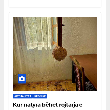
AKTUALITET
KRONIKË
Kur natyra bëhet rojtarja e