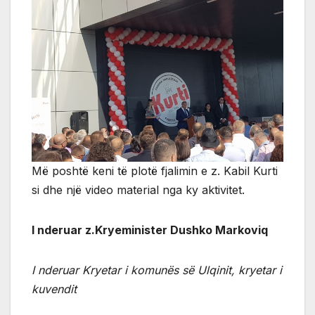
Më poshtë keni të plotë fjalimin e z. Kabil Kurti
si dhe një video material nga ky aktivitet.
I nderuar z.Kryeminister Dushko Markoviq
I nderuar Kryetar i komunës së Ulqinit, kryetar i
kuvendit