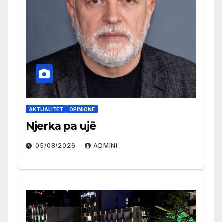
AKTUALITET
OPINIONE
Njerka pa ujë
05/08/2026
ADMINI