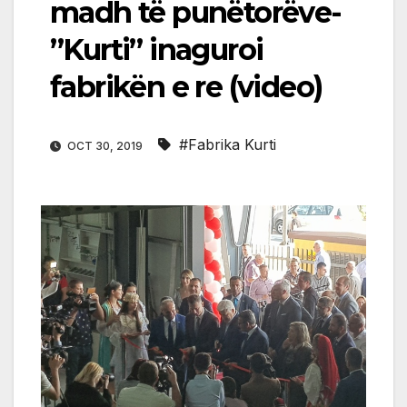
madh të punëtorëve-
”Kurti” inaguroi
fabrikën e re (video)
#Fabrika Kurti
OCT 30, 2019