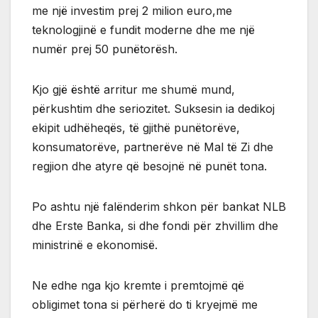
me një investim prej 2 milion euro,me
teknologjinë e fundit moderne dhe me një
numër prej 50 punëtorësh.
Kjo gjë është arritur me shumë mund,
përkushtim dhe seriozitet. Suksesin ia dedikoj
ekipit udhëheqës, të gjithë punëtorëve,
konsumatorëve, partnerëve në Mal të Zi dhe
regjion dhe atyre që besojnë në punët tona.
Po ashtu një falënderim shkon për bankat NLB
dhe Erste Banka, si dhe fondi për zhvillim dhe
ministrinë e ekonomisë.
Ne edhe nga kjo kremte i premtojmë që
obligimet tona si përherë do ti kryejmë me