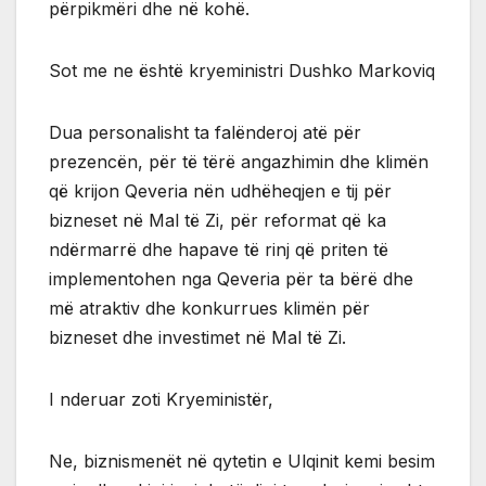
përpikmëri dhe në kohë.
Sot me ne është kryeministri Dushko Markoviq
Dua personalisht ta falënderoj atë për
prezencën, për të tërë angazhimin dhe klimën
që krijon Qeveria nën udhëheqjen e tij për
bizneset në Mal të Zi, për reformat që ka
ndërmarrë dhe hapave të rinj që priten të
implementohen nga Qeveria për ta bërë dhe
më atraktiv dhe konkurrues klimën për
bizneset dhe investimet në Mal të Zi.
I nderuar zoti Kryeministër,
Ne, biznismenët në qytetin e Ulqinit kemi besim