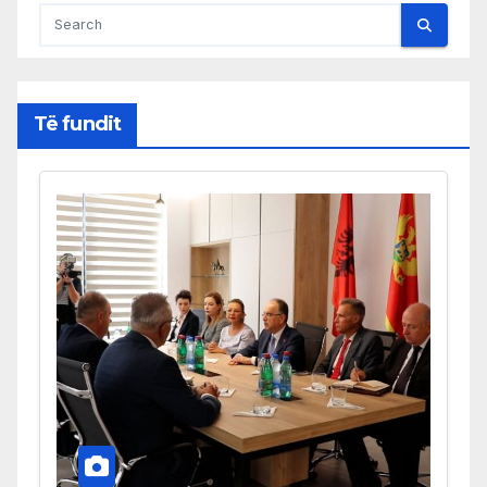
Të fundit