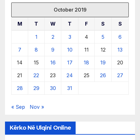
October 2019
M
T
W
T
F
S
S
1
2
3
4
5
6
7
8
9
10
11
12
13
14
15
16
17
18
19
20
21
22
23
24
25
26
27
28
29
30
31
« Sep
Nov »
Kërko Në Ulqini Online