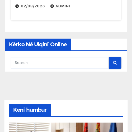
02/08/2026
ADMINI
Kërko Në Ulqini Online
Keni humbur