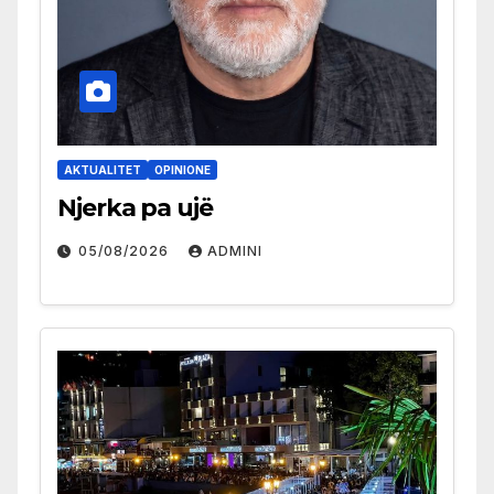
AKTUALITET
OPINIONE
Njerka pa ujë
05/08/2026
ADMINI